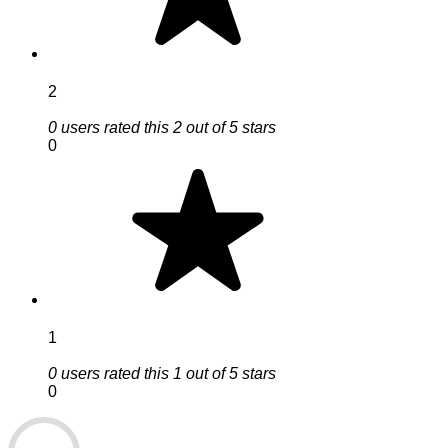
2
0 users rated this 2 out of 5 stars
0
1
0 users rated this 1 out of 5 stars
0