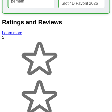
pemain
Slot 4D Favorit 2026
Ratings and Reviews
Learn more
5