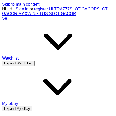
Skip to main content
Hi
!
Hi!
Sign in
or
register
ULTRA777
SLOT GACOR
SLOT
GACOR MAXWIN
SITUS SLOT GACOR
Sell
Watchlist
Expand Watch List
My eBay
Expand My eBay