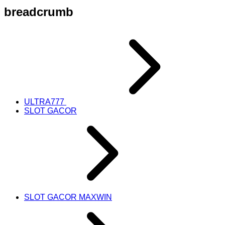
breadcrumb
ULTRA777
SLOT GACOR
SLOT GACOR MAXWIN